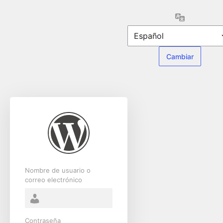
Acceder
Idioma
Nombre de usuario o
correo electrónico
Contraseña