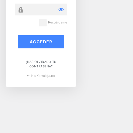
Recuérdame
¿HAS OLVIDADO TU
CONTRASEÑA?
← Ir a Korraleja.co