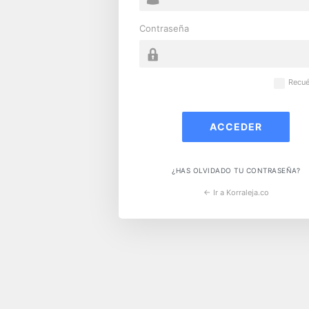
Contraseña
Recu
¿HAS OLVIDADO TU CONTRASEÑA?
← Ir a Korraleja.co