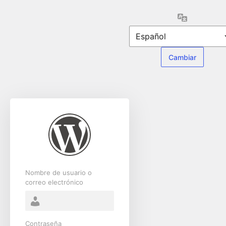
Acceder
Idioma
Nombre de usuario o
correo electrónico
Contraseña