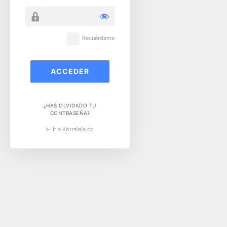
Recuérdame
¿HAS OLVIDADO TU
CONTRASEÑA?
← Ir a Korraleja.co