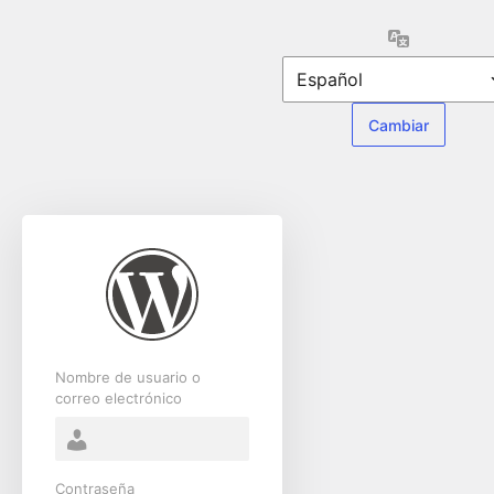
Acceder
Idioma
Nombre de usuario o
correo electrónico
Contraseña