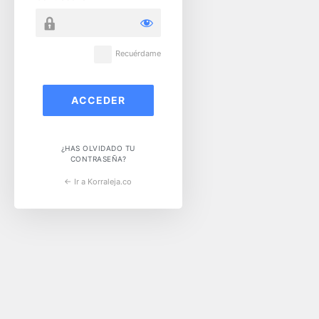
Recuérdame
¿HAS OLVIDADO TU
CONTRASEÑA?
← Ir a Korraleja.co