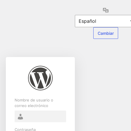
Acceder
Idioma
Nombre de usuario o
correo electrónico
Contraseña