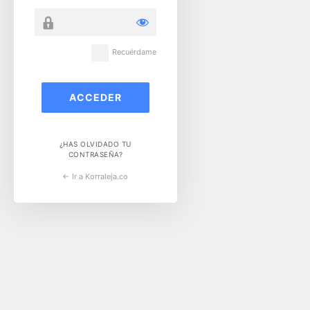
Recuérdame
¿HAS OLVIDADO TU
CONTRASEÑA?
← Ir a Korraleja.co