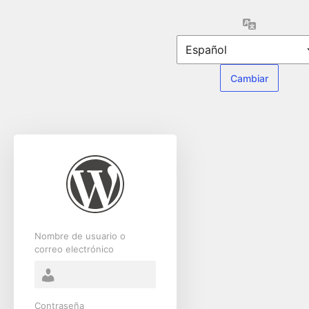
Acceder
Idioma
Nombre de usuario o
correo electrónico
Contraseña