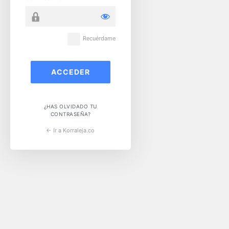
Recuérdame
¿HAS OLVIDADO TU
CONTRASEÑA?
← Ir a Korraleja.co