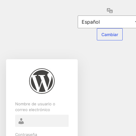
Acceder
Idioma
Nombre de usuario o
correo electrónico
Contraseña