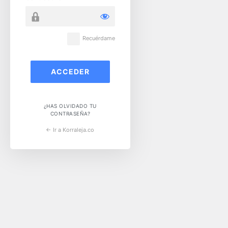
Recuérdame
¿HAS OLVIDADO TU
CONTRASEÑA?
← Ir a Korraleja.co